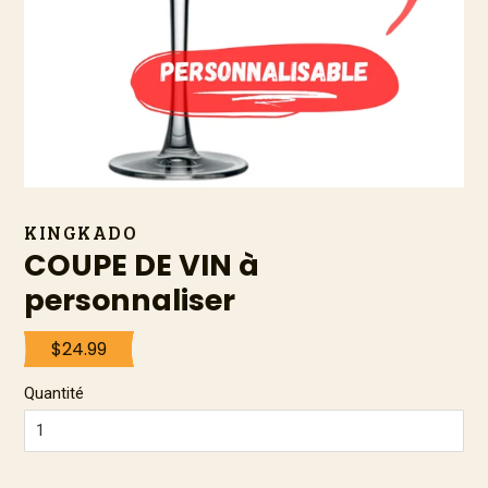
KINGKADO
COUPE DE VIN à
personnaliser
Prix
$24.99
Prix
régulier
réduit
Quantité